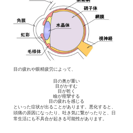
目の疲れや眼精疲労によって、
目の奥が重い
目がかすむ
目が乾く
瞼が痙攣する
目の疲れを感じる
といった症状が出ることがあります。
悪化すると、
頭痛の原因になったり、吐き気に繋がったりと、日
常生活にも不具合が起きる可能性があります。