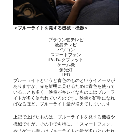
＜ブルーライトを発する機械・機器＞
ブラウン管テレビ
液晶テレビ
パソコン
スマートフォン
iPadやタブレット
ゲーム機
蛍光灯
LED
ブルーライトというと青色のものというイメージが
ありますが、赤を鮮明に見せるために青色を使って
いることも多く、映像がキレイなものにはブルーラ
イトが多く使われているのです。
映像が鮮明になれ
ばなるほど、ブルーライト量が増えてしまいます。
上記で上げたものは、ブルーライトを発する機器や
機械ですが、その中でも特に、「スマートフォン」
や「ゲーム機」はブルーライトの量が多いといわれ