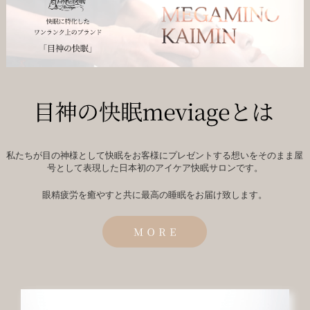
私たちが目の神様として快眠をお客様にプレゼントする想いをそのまま屋
号として表現した日本初のアイケア快眠サロンです。
眼精疲労を癒やすと共に最高の睡眠をお届け致します。