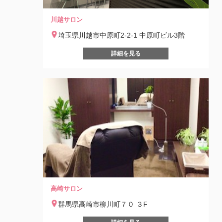
川越サロン
埼玉県川越市中原町2-2-1 中原町ビル3階
詳細を見る
高崎サロン
群馬県高崎市柳川町７０ ３F