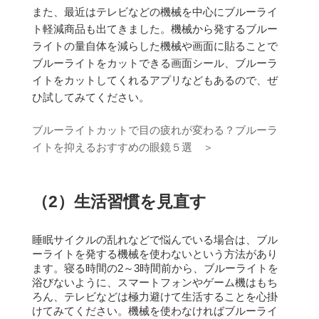
また、最近はテレビなどの機械を中心にブルーライ
ト軽減商品も出てきました。
機械から発するブルー
ライトの量自体を減らした機械や画面に貼ることで
ブルーライトをカットできる画面シール、ブルーラ
イトをカットしてくれるアプリなどもあるので、ぜ
ひ試してみてください。
ブルーライトカットで目の疲れが変わる？ブルーラ
イトを抑えるおすすめの眼鏡５選 ＞
（2）生活習慣を見直す
睡眠サイクルの乱れなどで悩んでいる場合は、ブル
ーライトを発する機械を使わないという方法があり
ます。
寝る時間の2～3時間前から、ブルーライトを
浴びないように、スマートフォンやゲーム機はもち
ろん、テレビなどは極力避けて生活することを心掛
けてみてください。
機械を使わなければブルーライ