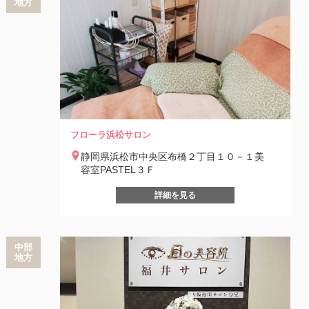
地方
フローラ浜松サロン
静岡県浜松市中央区布橋２丁目１０－１美
容室PASTEL３Ｆ
詳細を見る
中部
地方