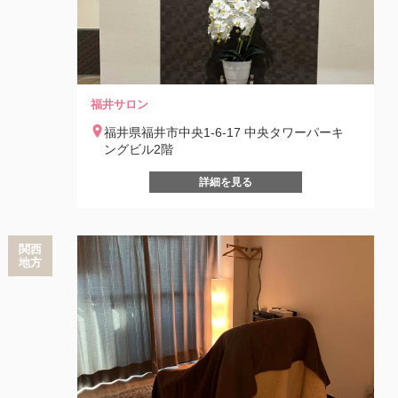
福井サロン
福井県福井市中央1-6-17 中央タワーパーキ
ングビル2階
詳細を見る
関西
地方