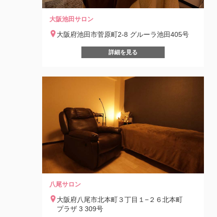
大阪池田サロン
大阪府池田市菅原町2-8 グルーラ池田405号
詳細を見る
八尾サロン
大阪府八尾市北本町３丁目１−２６北本町
プラザ 3 309号