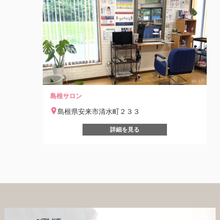
島根サロン
島根県安来市清水町２３３
詳細を見る