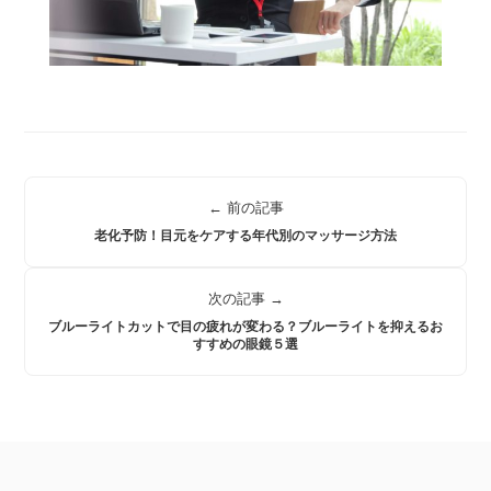
← 前の記事
老化予防！目元をケアする年代別のマッサージ方法
次の記事 →
ブルーライトカットで目の疲れが変わる？ブルーライトを抑えるお
すすめの眼鏡５選