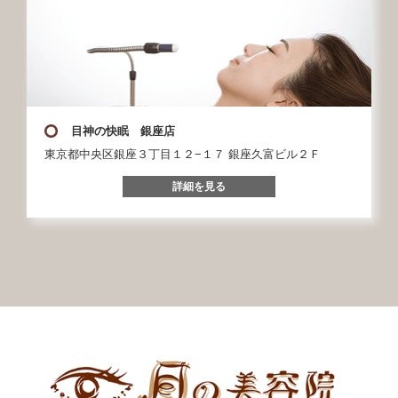
目神の快眠 銀座店
東京都中央区銀座３丁目１２−１７ 銀座久富ビル２Ｆ
詳細を見る