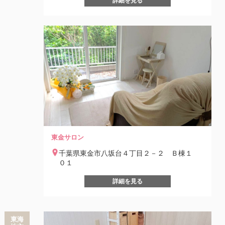
詳細を見る
東金サロン
千葉県東金市八坂台４丁目２－２ Ｂ棟１
０１
詳細を見る
東海