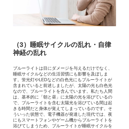
（3）睡眠サイクルの乱れ・自律
神経の乱れ
ブルーライトは目にダメージを与えるだけでなく、
睡眠サイクルなどの生活習慣にも影響を及ぼしま
す。
蛍光灯やLEDなどの白色光にもブルーライトが
含まれていると前述しましたが、太陽の光も白色光
なので、ブルーライトを含んでいます。
私たち人間
は、基本的に「朝と昼」に太陽の光を浴びているの
で、ブルーライトを含む太陽光を浴びている間は起
きる時間だと身体が覚えてしまっているのです。
そ
ういった状態で、電子機器が発達した現代では、夜
にもスマートフォンやゲーム機からブルーライトを
浴びてしまうため、ブルーライトが睡眠サイクルを