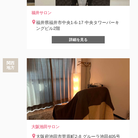
福井サロン
福井県福井市中央1-6-17 中央タワーパーキ
ングビル2階
詳細を見る
関西
地方
大阪池田サロン
大阪府池田市菅原町2-8 グルーラ池田405号