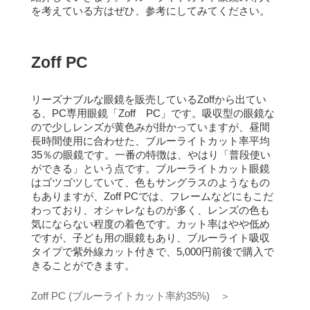
を考えている方はぜひ、参考にしてみてください。
Zoff PC
リーズナブルな眼鏡を販売しているZoffから出てい
る、PC専用眼鏡「Zoff PC」です。
吸収型の眼鏡な
ので少しレンズが黄色みが掛かっていますが、昼間
長時間使用に合わせた、ブルーライトカット率平均
35％の眼鏡です。
一番の特徴は、やはり「普段使い
ができる」という点です。
ブルーライトカット眼鏡
はゴツゴツしていて、色もサングラスのようなもの
もありますが、Zoff PCでは、フレームなどにもこだ
わっており、オシャレなものが多く、レンズの色も
気にならない程度の着色です。
カット率はやや低め
ですが、子ども用の眼鏡もあり、ブルーライト吸収
タイプで紫外線カット付きで、5,000円前後で購入で
きることができます。
Zoff PC (ブルーライトカット率約35%) ＞