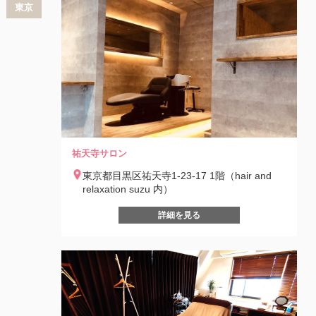
東京
祐天寺サロン
東京都目黒区祐天寺1-23-17 1階（hair and
relaxation suzu 内）
詳細を見る