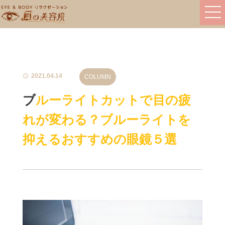
2021.04.14
COLUMN
ブルーライトカットで目の疲
れが変わる？ブルーライトを
抑えるおすすめの眼鏡５選