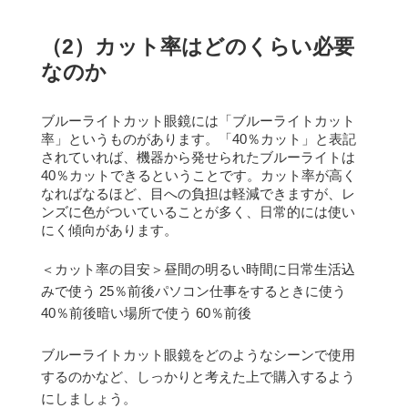
（2）カット率はどのくらい必要
なのか
ブルーライトカット眼鏡には「ブルーライトカット
率」というものがあります。
「40％カット」と表記
されていれば、機器から発せられたブルーライトは
40％カットできるということです。
カット率が高く
なればなるほど、目への負担は軽減できますが、レ
ンズに色がついていることが多く、日常的には使い
にく傾向があります。
＜カット率の目安＞
昼間の明るい時間に日常生活込
みで使う 25％前後
パソコン仕事をするときに使う
40％前後
暗い場所で使う 60％前後
ブルーライトカット眼鏡をどのようなシーンで使用
するのかなど、しっかりと考えた上で購入するよう
にしましょう。