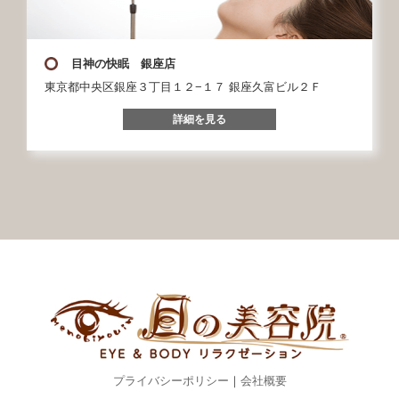
目神の快眠 銀座店
東京都中央区銀座３丁目１２−１７ 銀座久富ビル２Ｆ
詳細を見る
プライバシーポリシー
｜
会社概要