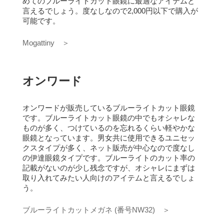
めてのブルーライトカット眼鏡に最適なアイテムと
言えるでしょう。
度なしなので2,000円以下で購入が
可能です。
Mogattiny ＞
オンワード
オンワードが販売しているブルーライトカット眼鏡
です。
ブルーライトカット眼鏡の中でもオシャレな
ものが多く、つけているのを忘れるくらい軽やかな
眼鏡となっています。
男女共に使用できるユニセッ
クスタイプが多く、ネット販売が中心なので度なし
の伊達眼鏡タイプです。
ブルーライトのカット率の
記載がないのが少し残念ですが、オシャレにまずは
取り入れてみたい人向けのアイテムと言えるでしょ
う。
ブルーライトカットメガネ (番号NW32) ＞