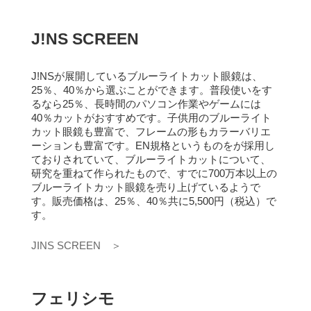
J!NS SCREEN
J!NSが展開しているブルーライトカット眼鏡は、
25％、40％から選ぶことができます。
普段使いをす
るなら25％、長時間のパソコン作業やゲームには
40％カットがおすすめです。
子供用のブルーライト
カット眼鏡も豊富で、フレームの形もカラーバリエ
ーションも豊富です。
EN規格というものをが採用し
ておりされていて、ブルーライトカットについて、
研究を重ねて作られたもので、すでに700万本以上の
ブルーライトカット眼鏡を売り上げているようで
す。
販売価格は、25％、40％共に5,500円（税込）で
す。
JINS SCREEN ＞
フェリシモ