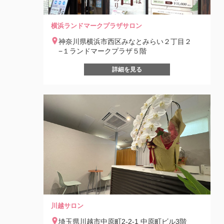
横浜ランドマークプラザサロン
神奈川県横浜市西区みなとみらい２丁目２
−１ランドマークプラザ５階
詳細を見る
川越サロン
埼玉県川越市中原町2-2-1 中原町ビル3階