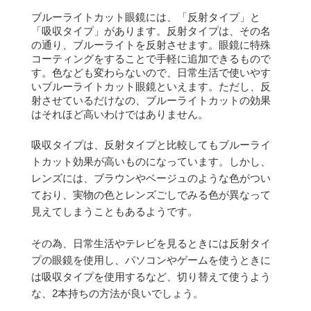
ブルーライトカット眼鏡には、「反射タイプ」と
「吸収タイプ」があります。
反射タイプは、その名
の通り、ブルーライトを反射させます。
眼鏡に特殊
コーティングをすることで手軽に追加できるもので
す。
色なども変わらないので、日常生活で使いやす
いブルーライトカット眼鏡といえます。
ただし、反
射させているだけなの、ブルーライトカットの効果
はそれほど高いわけではありません。
吸収タイプは、反射タイプと比較してもブルーライ
トカット効果が高いものになっています。
しかし、
レンズには、ブラウンやベージュのような色がつい
ており、実物の色とレンズごしでみる色が異なって
見えてしまうこともあるようです。
その為、日常生活やテレビを見るときには反射タイ
プの眼鏡を使用し、パソコンやゲームを使うときに
は吸収タイプを使用するなど、切り替えて使うよう
な、2本持ちの方法が良いでしょう。