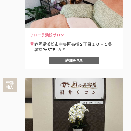
フローラ浜松サロン
静岡県浜松市中央区布橋２丁目１０－１美
容室PASTEL３Ｆ
詳細を見る
中部
地方