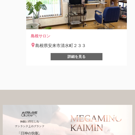
島根サロン
島根県安来市清水町２３３
詳細を見る