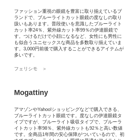
ファッション重視の眼鏡を豊富に取り揃えているブ
ランドで、ブルーライトカット眼鏡の度なしの取り
扱いもあります。
普段使いを意識したブルーライト
カット率24％、紫外線カット率99％の伊達眼鏡で
す。
つけるだけで小顔になるなど、女性にも男性に
も似合うユニセックスな商品を多数取り揃えていま
す。
3,000円前後で購入することができるアイテムが
多いです。
フェリシモ ＞
Mogattiny
アマゾンやYahoo!ショッピングなどで購入できる、
ブルーライトカット眼鏡です。
度なしの伊達眼鏡タ
イプですが、ブルーライト吸収タイプで、ブルーラ
イトカット率98％、紫外線カットも92％と高い数値
です。
全商品1年間の安心保障がついているので、初