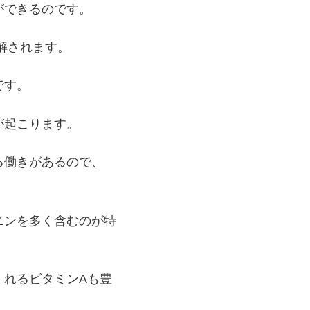
ができるのです。
解されます。
です。
が起こります。
る働きがあるので、
ニンを多く含むのが特
くれるビタミンAも豊