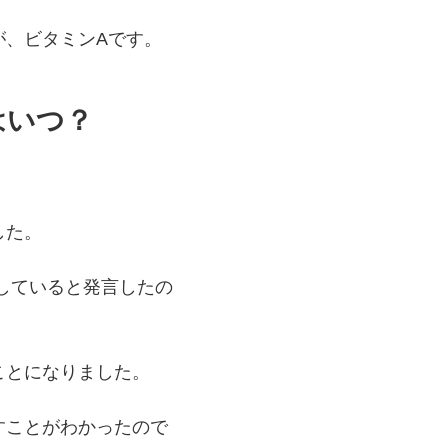
が、ビタミンAです。
はいつ？
した。
していると発言したの
ことになりました。
すことがわかったので