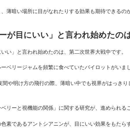
り、薄暗い場所に目がなれたりする効果も期待できるの
ーが目にいい」と言われ始めたの
にいい」と言われ始めたのは、第二次世界大戦中です。
ルーベリージャムを頻繁に食べていたパイロットがいま
 夜間や明け方の飛行の際、薄暗い中でも視界がはっきり
ーベリーと視機能の関係」に関する研究が、進められる
の色素であるアントシアニンが、目にいい効果をもたら