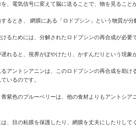
像を、電気信号に変えて脳に送ることで、物を見ること
換するとき、 網膜にある「ロドプシン」という物質が分
続けるためには、分解されたロドプシンの再合成が必要
が遅れると、視界がぼやけたり、かすんだりという現象
れるアントシアニンは、このロドプシンの再合成を助け
れているのです。
り青紫色のブルーベリーは、他の食材よりもアントシア
には、目の粘膜を保護したり、網膜を丈夫にしたりして
。