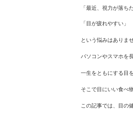
「最近、視力が落ち
「目が疲れやすい」
という悩みはありま
パソコンやスマホを
一生をともにする目
そこで目にいい食べ
この記事では、目の