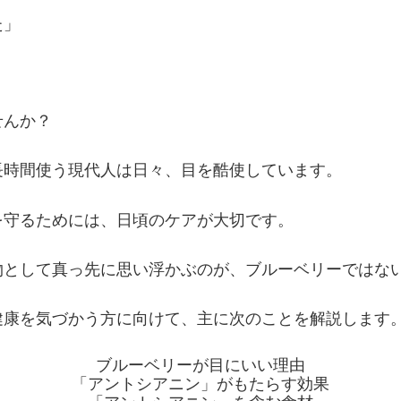
た」
せんか？
長時間使う現代人は日々、目を酷使しています。
を守るためには、日頃のケアが大切です。
物として真っ先に思い浮かぶのが、ブルーベリーではな
健康を気づかう方に向けて、主に次のことを解説します
ブルーベリーが目にいい理由
「アントシアニン」がもたらす効果