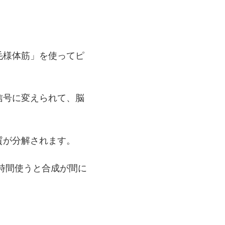
毛様体筋」を使ってピ
信号に変えられて、脳
質が分解されます。
時間使うと合成が間に