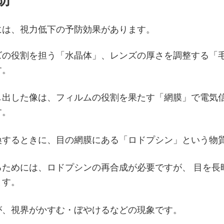
防
には、視力低下の予防効果があります。
ズの役割を担う「水晶体」、レンズの厚さを調整する「
す。
し出した像は、フィルムの役割を果たす「網膜」で電気
す。
換するときに、目の網膜にある「ロドプシン」という物
るためには、ロドプシンの再合成が必要ですが、 目を長
ます。
が、視界がかすむ・ぼやけるなどの現象です。