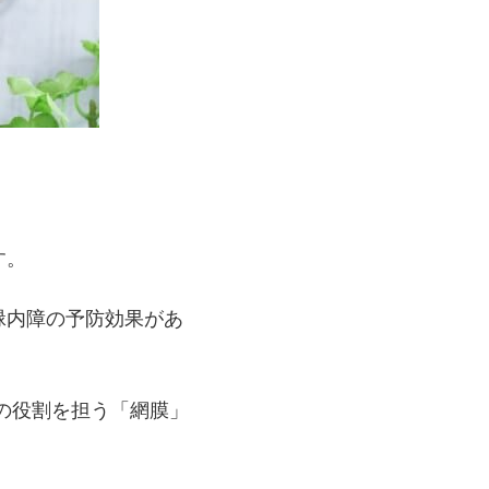
。
す。
緑内障の予防効果があ
の役割を担う「網膜」