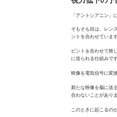
視力低下の予
「アントシアニン」
そもそも目は、レン
ントを合わせていま
ピントを合わせて映
に送られる仕組みで
映像を電気信号に変
新たな映像を脳に送
合わないことがあり
このときに起こるの