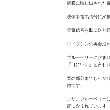
網膜に映し出された
映像を電気信号に変
電気信号を脳に送り
ロドプシンの再合成
ブルーベリーに含ま
「目にいい」と言わ
実の部分までしっか
徴です。
また、ブルーベリー
富に含まれています