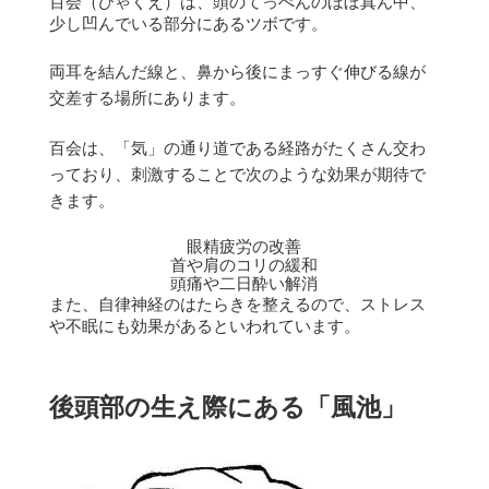
百会（ひゃくえ）は、頭のてっぺんのほぼ真ん中、
少し凹んでいる部分にあるツボです。
両耳を結んだ線と、鼻から後にまっすぐ伸びる線が
交差する場所にあります。
百会は、「気」の通り道である経路がたくさん交わ
っており、刺激することで次のような効果が期待で
きます。
眼精疲労の改善
首や肩のコリの緩和
頭痛や二日酔い解消
また、自律神経のはたらきを整えるので、ストレス
や不眠にも効果があるといわれています。
後頭部の生え際にある「風池」