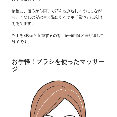
最後に、後ろから両手で頭を包み込むようにしなが
ら、うなじの髪の生え際にあるツボ「風池」に親指
をあてます。
ツボを3秒ほど刺激するのを、5〜6回ほど繰り返して
終了です。
お手軽！ブラシを使ったマッサー
ジ