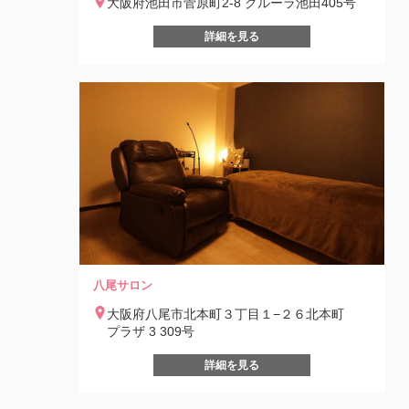
大阪府池田市菅原町2-8 グルーラ池田405号
詳細を見る
八尾サロン
大阪府八尾市北本町３丁目１−２６北本町
プラザ 3 309号
詳細を見る