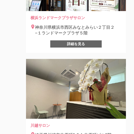
横浜ランドマークプラザサロン
神奈川県横浜市西区みなとみらい２丁目２
−１ランドマークプラザ５階
詳細を見る
川越サロン