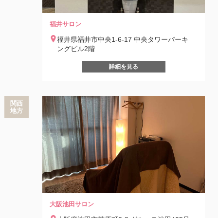
福井サロン
福井県福井市中央1-6-17 中央タワーパーキ
ングビル2階
詳細を見る
関西
地方
大阪池田サロン