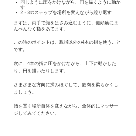
同じように圧をかけながら、円を描くように動か
す
2・3のステップを場所を変えながら繰り返す
まずは、両手で顔をはさみ込むように、側頭筋にま
んべんなく指をあてます。
この時のポイントは、親指以外の4本の指を使うこと
です。
次に、4本の指に圧をかけながら、上下に動かした
り、円を描いたりします。
さまざまな方向に揉みほぐして、筋肉を柔らかくし
ましょう。
指を置く場所自体を変えながら、全体的にマッサー
ジしてみてください。