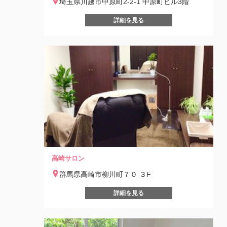
埼玉県川越市中原町2-2-1 中原町ビル3階
詳細を見る
高崎サロン
群馬県高崎市柳川町７０ ３F
詳細を見る