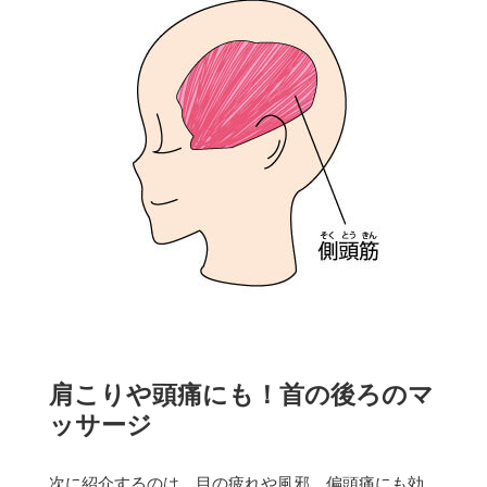
肩こりや頭痛にも！首の後ろのマ
ッサージ
次に紹介するのは、目の疲れや風邪、偏頭痛にも効