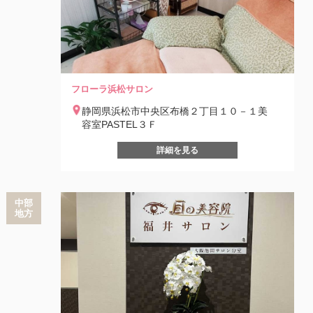
フローラ浜松サロン
静岡県浜松市中央区布橋２丁目１０－１美
容室PASTEL３Ｆ
詳細を見る
中部
地方