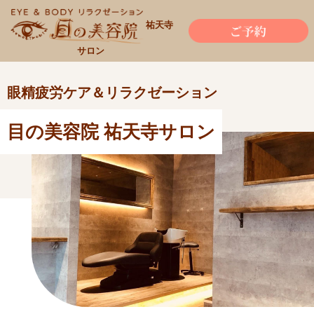
祐天寺
サロン
眼精疲労ケア＆リラクゼーション
目の美容院 祐天寺サロン