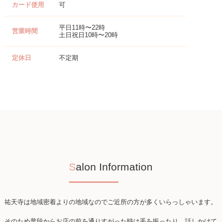
カード使用
可
平日11時〜22時
営業時間
土日祝日10時〜20時
定休日
不定期
Salon Information
祐天寺は地域密着よりの地域なのでご近所の方が多くいらっしゃいます。
そのため普段からお店の前を通りすがった時は手を振ったり、話しかけて