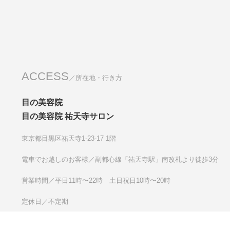
ACCESS
／所在地・行き方
目の美容院
目の美容院 祐天寺サロン
東京都目黒区祐天寺1-23-17 1階
電車でお越しのお客様／
副都心線「祐天寺駅」南改札より徒歩3分
営業時間／平日11時〜22時 土日祝日10時〜20時
定休日／不定期