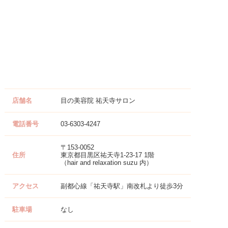
店舗名
目の美容院 祐天寺サロン
電話番号
03-6303-4247
〒153-0052
住所
東京都目黒区祐天寺1-23-17 1階
（hair and relaxation suzu 内）
アクセス
副都心線「祐天寺駅」南改札より徒歩3分
駐車場
なし