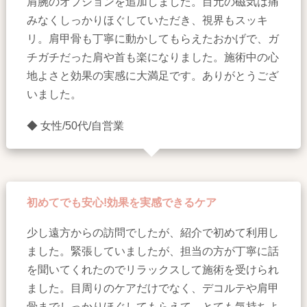
肩腕のオプションを追加しました。目元の磁気は痛
みなくしっかりほぐしていただき、視界もスッキ
リ。肩甲骨も丁寧に動かしてもらえたおかげで、ガ
チガチだった肩や首も楽になりました。施術中の心
地よさと効果の実感に大満足です。ありがとうござ
いました。
◆ 女性/50代/自営業
初めてでも安心!効果を実感できるケア
少し遠方からの訪問でしたが、紹介で初めて利用し
ました。緊張していましたが、担当の方が丁寧に話
を聞いてくれたのでリラックスして施術を受けられ
ました。目周りのケアだけでなく、デコルテや肩甲
骨までしっかりほぐしてもらえて、とても気持ちよ