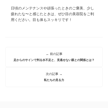
日頃のメンテナンスや頑張ったときのご褒美、少し
疲れたな〜と感じたときは、ぜひ目の美容院をご利
用ください。目も体もスッキリです！
← 前の記事
足からのサインで判る水不足と、見逃せない眼との関係とは？
次の記事 →
私たちの見る力