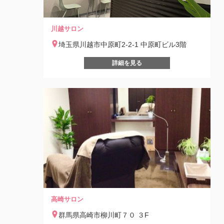
川越サロン
埼玉県川越市中原町2-2-1 中原町ビル3階
詳細を見る
高崎サロン
群馬県高崎市柳川町７０ ３F