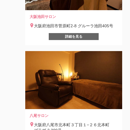
大阪池田サロン
大阪府池田市菅原町2-8 グルーラ池田405号
詳細を見る
八尾サロン
大阪府八尾市北本町３丁目１−２６北本町