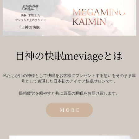
私たちが目の神様として快眠をお客様にプレゼントする想いをそのまま屋
号として表現した日本初のアイケア快眠サロンです。
眼精疲労を癒やすと共に最高の睡眠をお届け致します。