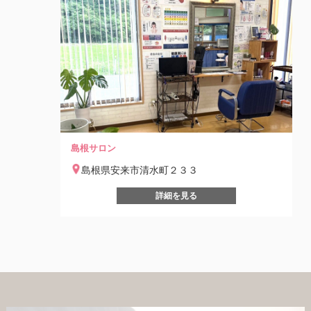
島根サロン
島根県安来市清水町２３３
詳細を見る