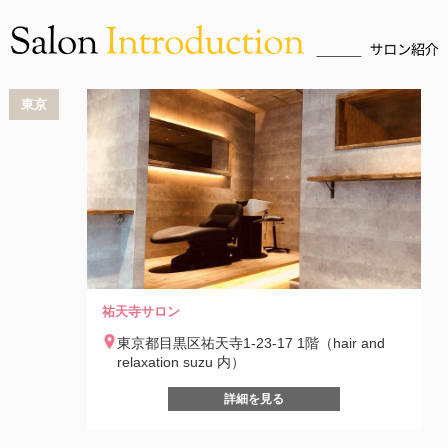
東京
祐天寺サロン
東京都目黒区祐天寺1-23-17 1階（hair and
relaxation suzu 内）
詳細を見る