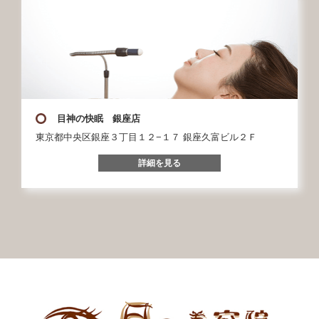
目神の快眠 銀座店
東京都中央区銀座３丁目１２−１７ 銀座久富ビル２Ｆ
詳細を見る