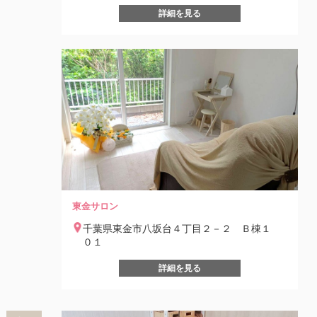
詳細を見る
東金サロン
千葉県東金市八坂台４丁目２－２ Ｂ棟１
０１
詳細を見る