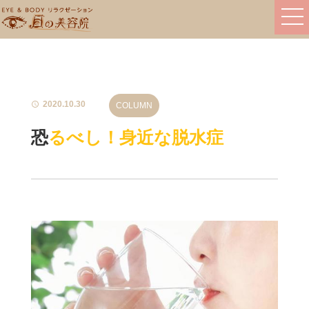
2020.10.30
COLUMN
恐るべし！身近な脱水症