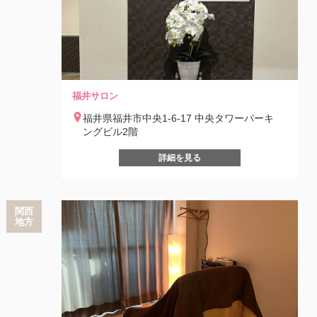
福井サロン
福井県福井市中央1-6-17 中央タワーパーキ
ングビル2階
詳細を見る
関西
地方