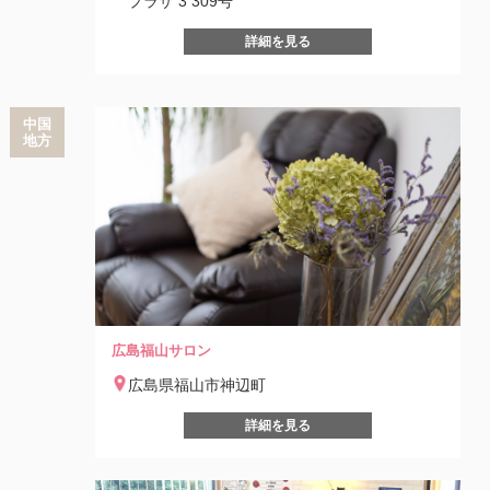
プラザ 3 309号
詳細を見る
中国
地方
広島福山サロン
広島県福山市神辺町
詳細を見る