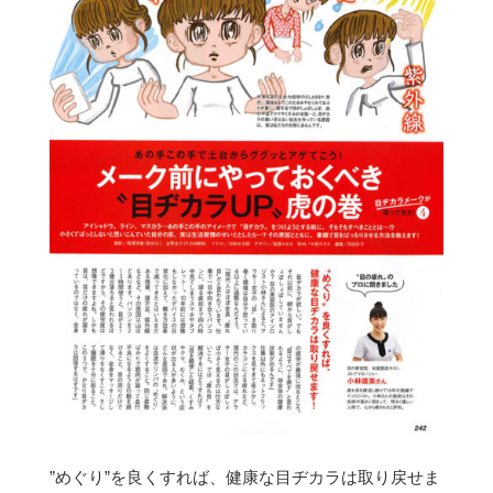
”めぐり”を良くすれば、健康な目ヂカラは取り戻せま