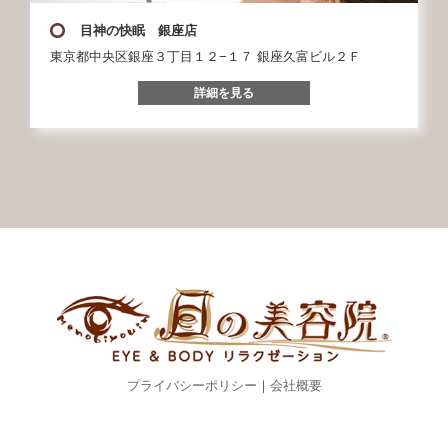
目神の快眠 銀座店
東京都中央区銀座３丁目１２−１７ 銀座久富ビル２Ｆ
詳細を見る
プライバシーポリシー
｜
会社概要