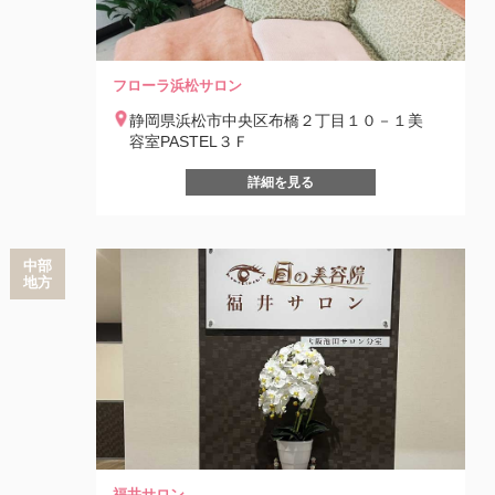
フローラ浜松サロン
静岡県浜松市中央区布橋２丁目１０－１美
容室PASTEL３Ｆ
詳細を見る
中部
地方
福井サロン