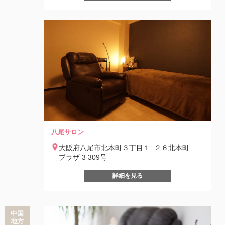
八尾サロン
大阪府八尾市北本町３丁目１−２６北本町
プラザ 3 309号
詳細を見る
中国
地方