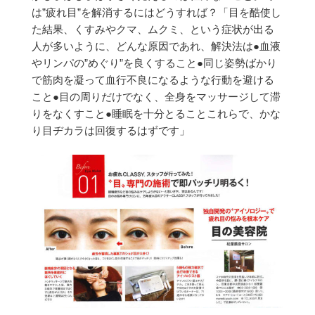
は”疲れ目”を解消するにはどうすれば？
「目を酷使し
た結果、くすみやクマ、ムクミ、という症状が出る
人が多いように、どんな原因であれ、解決法は
●血液
やリンパの”めぐり”を良くすること
●同じ姿勢ばかり
で筋肉を凝って血行不良になるような行動を避ける
こと
●目の周りだけでなく、全身をマッサージして滞
りをなくすこと
●睡眠を十分とること
これらで、かな
り目ヂカラは回復するはずです」