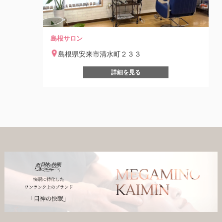
島根サロン
島根県安来市清水町２３３
詳細を見る