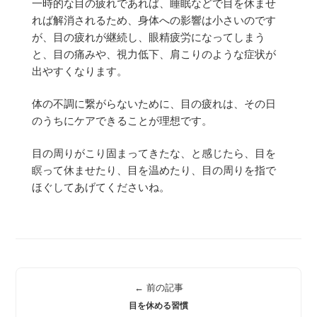
一時的な目の疲れであれば、
睡眠などで目を休ませ
れば解消されるため、
身体への影響は小さいのです
が、
目の疲れが継続し、眼精疲労になってしまう
と、
目の痛みや、視力低下、肩こりのような症状が
出やすくなります。
体の不調に繋がらないために、
目の疲れは、その日
のうちにケアできることが理想です。
目の周りがこり固まってきたな、と感じたら、
目を
瞑って休ませたり、目を温めたり、目の周りを指で
ほぐしてあげてくださいね。
← 前の記事
目を休める習慣