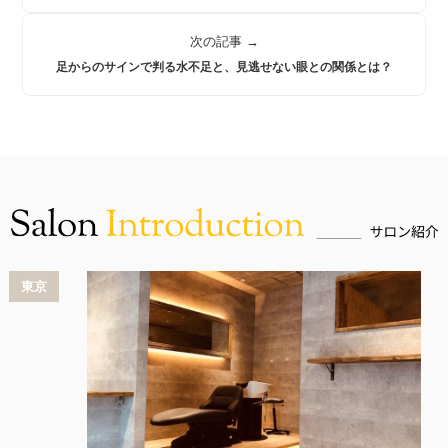
次の記事 →
足からのサインで判る水不足と、見逃せない眼との関係とは？
東京