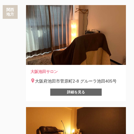
関西
地方
大阪池田サロン
大阪府池田市菅原町2-8 グルーラ池田405号
詳細を見る