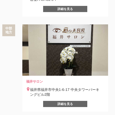
詳細を見る
中部
地方
福井サロン
福井県福井市中央1-6-17 中央タワーパーキ
ングビル2階
詳細を見る