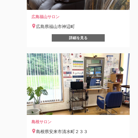
広島福山サロン
広島県福山市神辺町
詳細を見る
島根サロン
島根県安来市清水町２３３