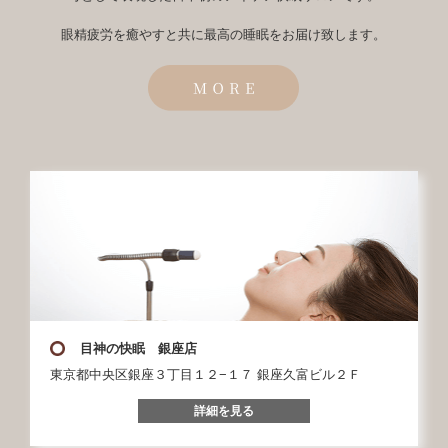
眼精疲労を癒やすと共に最高の睡眠をお届け致します。
目神の快眠 銀座店
東京都中央区銀座３丁目１２−１７ 銀座久富ビル２Ｆ
詳細を見る