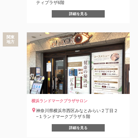
ティプラザ6階
詳細を見る
関東
地方
横浜ランドマークプラザサロン
神奈川県横浜市西区みなとみらい２丁目２
−１ランドマークプラザ５階
詳細を見る