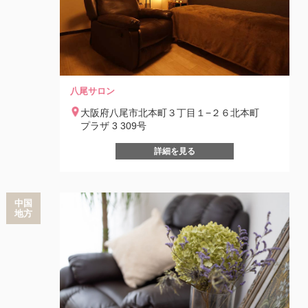
八尾サロン
大阪府八尾市北本町３丁目１−２６北本町
プラザ 3 309号
詳細を見る
中国
地方