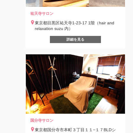
祐天寺サロン
東京都目黒区祐天寺1-23-17 1階（hair and
relaxation suzu 内）
詳細を見る
国分寺サロン
東京都国分寺市本町３丁目１１−１７BLDシ