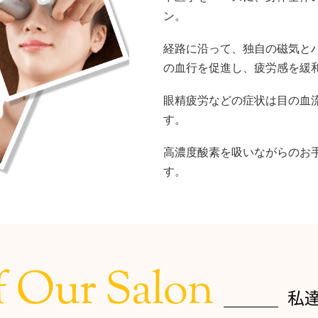
ン。
経路に沿って、独自の磁気と
の血行を促進し、疲労感を緩
眼精疲労などの症状は目の血
す。
高濃度酸素を吸いながらのお
す。