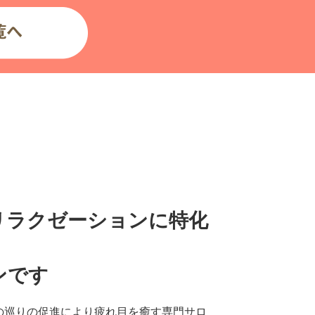
リラクゼーションに特化
ンです
の巡りの促進により疲れ目を癒す専門サロ