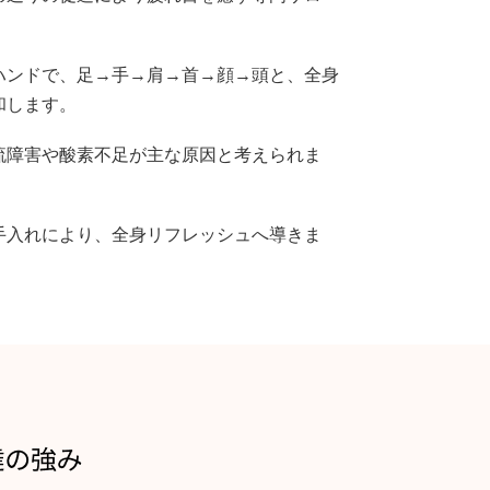
ハンドで、足→手→肩→首→顔→頭と、全身
和します。
流障害や酸素不足が主な原因と考えられま
手入れにより、全身リフレッシュへ導きま