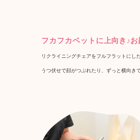
フカフカベットに上向き♪お
リクライニングチェアをフルフラットにし
うつ伏せで顔がつぶれたり、ずっと横向き