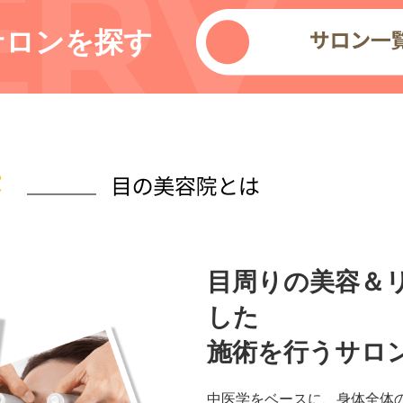
サロンを探す
目周りの美容＆
した
施術を行うサロ
中医学をベースに、身体全体