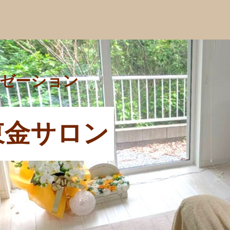
ゼーション
東金サロン