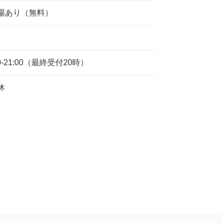
場あり（無料）
00-21:00（最終受付20時）
休