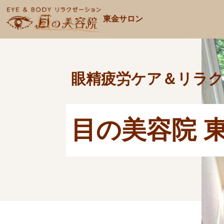
東金サロン
眼精疲労ケア＆リラク
目の美容院 