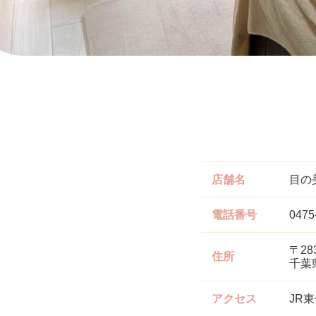
店舗名
目の
電話番号
0475
〒283
住所
千葉
アクセス
JR