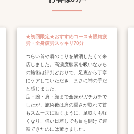
★初回限定★おすすめコース★眼精疲
労・全身疲労スッキリ70分
つらい首や肩のこりを解消したくて来
店しました。高濃度酸素を吸いながら
の施術は評判どおりで、足裏から丁寧
にケアしていただき、まさに神の手だ
と感じました。
足・腕・肩・顔まで全身がガチガチで
したが、施術後は肩の重さが取れて首
もスムーズに動くように。足取りも軽
くなり、強い日差しでも目を開けて運
転できたのには驚きました。