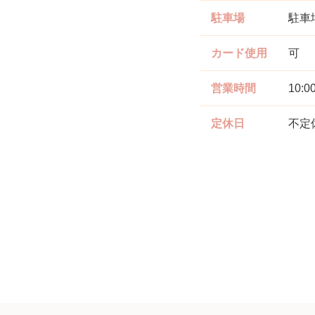
駐車場
駐車
カード使用
可
営業時間
10:
定休日
不定