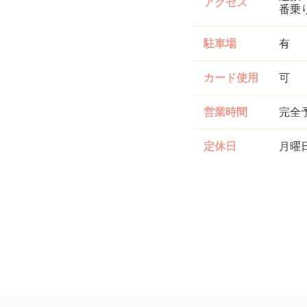
アクセス
番乗
駐車場
有
カード使用
可
営業時間
完全
定休日
月曜