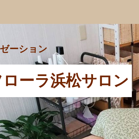
ゼーション
フローラ浜松サロン