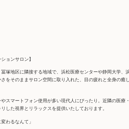
ーションサロン】
、冨塚地区に隣接する地域で、浜松医療センターや静岡大学、
かさをそのままサロン空間に取り入れた、目の疲れと全身の癒
ンやスマートフォン使用が多い現代人にぴったり。近隣の医療
キリした視界とリラックスを提供いたしております。
に変わるなんて」