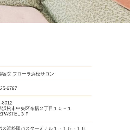
美容院 フローラ浜松サロン
525-6797
-8012
県浜松市中央区布橋２丁目１０－１
PASTEL３Ｆ
バス浜松駅バスターミナル１・１５・１６