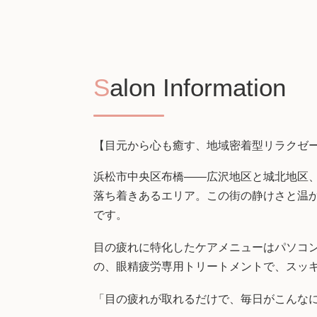
Salon Information
【目元から心も癒す、地域密着型リラクゼ
浜松市中央区布橋――広沢地区と城北地区
落ち着きあるエリア。この街の静けさと温
です。
目の疲れに特化したケアメニューはパソコ
の、眼精疲労専用トリートメントで、スッ
「目の疲れが取れるだけで、毎日がこんな