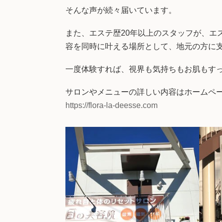
そんな声が続々届いています。
また、エステ歴20年以上のスタッフが、エ
容を同時に叶える場所として、地元の方に
一度体験すれば、視界も気持ちもお肌もす
サロンやメニューの詳しい内容はホームペ
https://flora-la-deesse.com